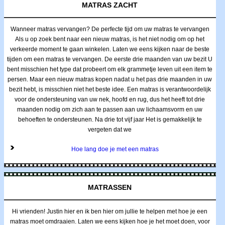
MATRAS ZACHT
Wanneer matras vervangen? De perfecte tijd om uw matras te vervangen
Als u op zoek bent naar een nieuw matras, is het niet nodig om op het
verkeerde moment te gaan winkelen. Laten we eens kijken naar de beste
tijden om een matras te vervangen. De eerste drie maanden van uw bezit U
bent misschien het type dat probeert om elk grammetje leven uit een item te
persen. Maar een nieuw matras kopen nadat u het pas drie maanden in uw
bezit hebt, is misschien niet het beste idee. Een matras is verantwoordelijk
voor de ondersteuning van uw nek, hoofd en rug, dus het heeft tot drie
maanden nodig om zich aan te passen aan uw lichaamsvorm en uw
behoeften te ondersteunen. Na drie tot vijf jaar Het is gemakkelijk te
vergeten dat we
Hoe lang doe je met een matras
MATRASSEN
Hi vrienden! Justin hier en ik ben hier om jullie te helpen met hoe je een
matras moet omdraaien. Laten we eens kijken hoe je het moet doen, voor