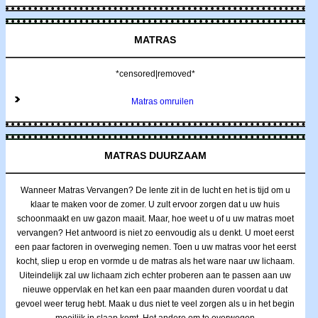
MATRAS
*censored|removed*
Matras omruilen
MATRAS DUURZAAM
Wanneer Matras Vervangen? De lente zit in de lucht en het is tijd om u
klaar te maken voor de zomer. U zult ervoor zorgen dat u uw huis
schoonmaakt en uw gazon maait. Maar, hoe weet u of u uw matras moet
vervangen? Het antwoord is niet zo eenvoudig als u denkt. U moet eerst
een paar factoren in overweging nemen. Toen u uw matras voor het eerst
kocht, sliep u erop en vormde u de matras als het ware naar uw lichaam.
Uiteindelijk zal uw lichaam zich echter proberen aan te passen aan uw
nieuwe oppervlak en het kan een paar maanden duren voordat u dat
gevoel weer terug hebt. Maak u dus niet te veel zorgen als u in het begin
moeilijk in slaap komt. Het andere om te overwegen