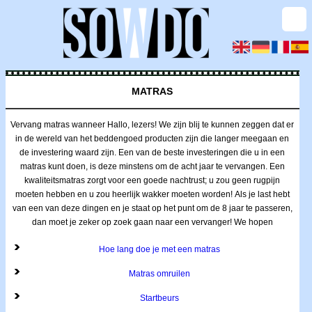
MATRAS
Vervang matras wanneer Hallo, lezers! We zijn blij te kunnen zeggen dat er
in de wereld van het beddengoed producten zijn die langer meegaan en
de investering waard zijn. Een van de beste investeringen die u in een
matras kunt doen, is deze minstens om de acht jaar te vervangen. Een
kwaliteitsmatras zorgt voor een goede nachtrust; u zou geen rugpijn
moeten hebben en u zou heerlijk wakker moeten worden! Als je last hebt
van een van deze dingen en je staat op het punt om de 8 jaar te passeren,
dan moet je zeker op zoek gaan naar een vervanger! We hopen
Hoe lang doe je met een matras
Matras omruilen
Startbeurs